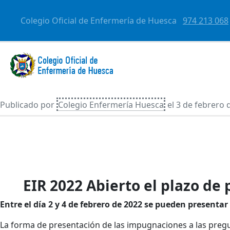
Colegio Oficial de Enfermería de Huesca
974 213 068
Publicado por
Colegio Enfermería Huesca
el
3 de febrero 
EIR 2022 Abierto el plazo d
Entre el día 2 y 4 de febrero de 2022 se pueden present
La forma de presentación de las impugnaciones a las pregu