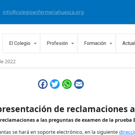
info@colegioenfermeriahuesca.org
El Colegio
Profesión
Formación
Actua
de 2022
Facebook
Twitter
WhatsApp
Email
e presentación de reclamaciones 
ar reclamaciones a las preguntas de examen de la prueba 
ntas se hará en soporte electrónico, en la siguiente
direcc