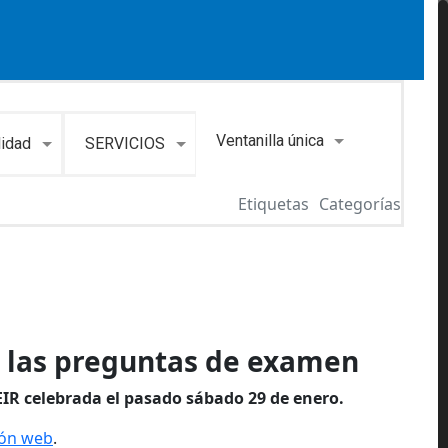
Ventanilla única
lidad
SERVICIOS
Etiquetas
Categorías
a las preguntas de examen
EIR celebrada el pasado sábado 29 de enero.
ión web
.