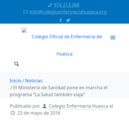
974 213 068
info@colegioenfermeriahuesca.org
Inicio
Noticias
El Ministerio de Sanidad pone en marcha el
programa “La Salud también viaja”
Publicado por
Colegio Enfermería Huesca
el
23 de mayo de 2016