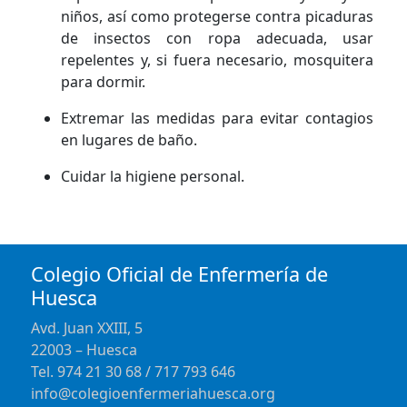
niños, así como protegerse contra picaduras
de insectos con ropa adecuada, usar
repelentes y, si fuera necesario, mosquitera
para dormir.
Extremar las medidas para evitar contagios
en lugares de baño.
Cuidar la higiene personal.
Colegio Oficial de Enfermería de
Huesca
Avd. Juan XXIII, 5
22003 – Huesca
Tel. 974 21 30 68 / 717 793 646
info@colegioenfermeriahuesca.org