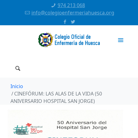
974 213 068
info@colegioenfermeriahuesca.org
Inicio
CINEFÓRUM: LAS ALAS DE LA VIDA (50
ANIVERSARIO HOSPITAL SAN JORGE)