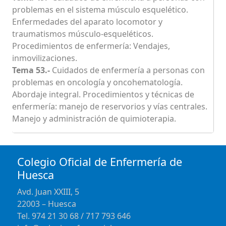
problemas en el sistema músculo esquelético.
Enfermedades del aparato locomotor y
traumatismos músculo-esqueléticos.
Procedimientos de enfermería: Vendajes,
inmovilizaciones.
Tema 53.-
Cuidados de enfermería a personas con
problemas en oncología y oncohematología.
Abordaje integral. Procedimientos y técnicas de
enfermería: manejo de reservorios y vías centrales.
Manejo y administración de quimioterapia.
Colegio Oficial de Enfermería de
Huesca
Avd. Juan XXIII, 5
22003 – Huesca
Tel. 974 21 30 68 / 717 793 646