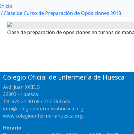
Inicio
Clase de Curso de Preparación de Oposiciones 2018
Clase de preparación de oposiciones en turnos de mañana
Colegio Oficial de Enfermería de Huesca
Avd. Juan XXIII, 5
22003 – Huesca
Tel. 974 21 30 68 / 717 793 646
info@colegioenfermeriahuesca.org
www.colegioenfermeríahuesca.org
Horario