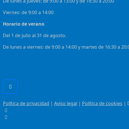
De lunes a jueves: de 9:00 a 13:00 y de 16:30 a 20:00
Viernes: de 9:00 a 14:00
Horario de verano
Del 1 de julio al 31 de agosto.
De lunes a viernes: de 9:00 a 14:00 y martes de 16:30 a 20:
Política de privacidad
|
Aviso legal
|
Política de cookies
| 