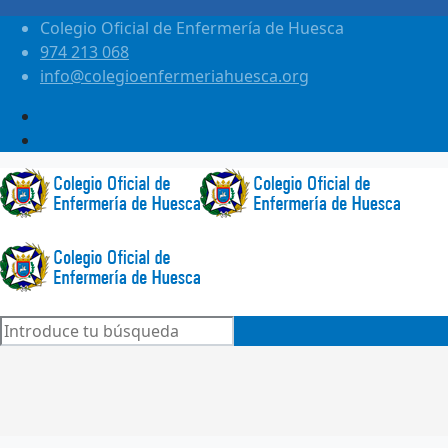
Colegio Oficial de Enfermería de Huesca
974 213 068
info@colegioenfermeriahuesca.org