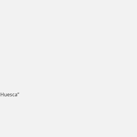
 Huesca”