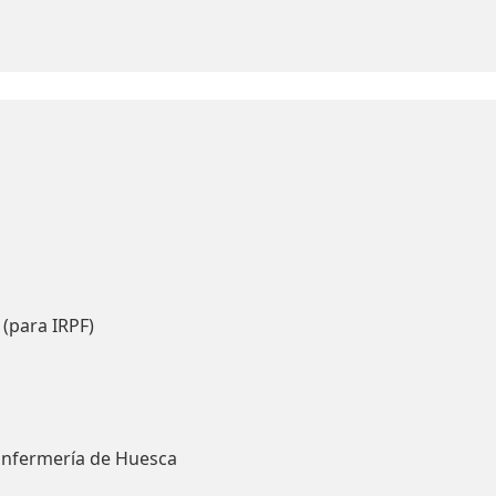
 (para IRPF)
Enfermería de Huesca