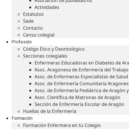
Asociación de Jubiladas/os
Actividades
Estatutos
Sede
Contacto
Censo colegial
Profesión
Código Ético y Deontológico
Secciones colegiales
Enfermeras Educadoras en Diabetes de Ar
Asoc. Aragonesa de Enfermería del Trabajo
Asoc. de Enfermeras Especialistas de Salu
Asoc. de Enfermería Comunitaria Aragones
Asoc. de Enfermería Pediátrica de Aragón 
Asoc. Científica de Matronas de Aragón
Sección de Enfermería Escolar de Aragón
Huellas de la Enfermería
Formación
Formación Enfermera en tu Colegio