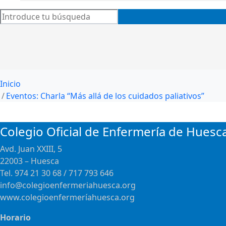
Inicio
Eventos: Charla “Más allá de los cuidados paliativos”
Colegio Oficial de Enfermería de Huesc
Avd. Juan XXIII, 5
22003 – Huesca
Tel. 974 21 30 68 / 717 793 646
info@colegioenfermeriahuesca.org
www.colegioenfermeríahuesca.org
Horario