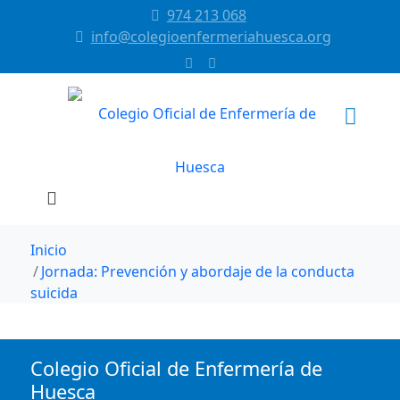
974 213 068
info@colegioenfermeriahuesca.org
Inicio
Jornada: Prevención y abordaje de la conducta
suicida
Colegio Oficial de Enfermería de
Huesca