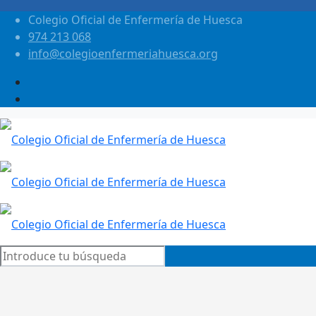
Colegio Oficial de Enfermería de Huesca
974 213 068
info@colegioenfermeriahuesca.org