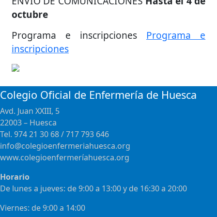
ENVÍO DE COMUNICACIONES
Hasta el 4 de
octubre
Programa e inscripciones
Programa e
inscripciones
Colegio Oficial de Enfermería de Huesca
Avd. Juan XXIII, 5
22003 – Huesca
Tel. 974 21 30 68 / 717 793 646
info@colegioenfermeriahuesca.org
www.colegioenfermeríahuesca.org
Horario
De lunes a jueves: de 9:00 a 13:00 y de 16:30 a 20:00
Viernes: de 9:00 a 14:00