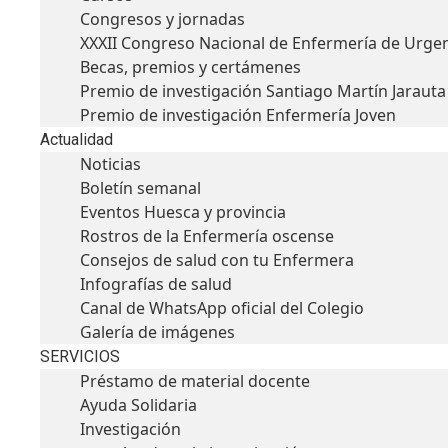
Congresos y jornadas
XXXII Congreso Nacional de Enfermería de Urge
Becas, premios y certámenes
Premio de investigación Santiago Martín Jarauta
Premio de investigación Enfermería Joven
Actualidad
Noticias
Boletín semanal
Eventos Huesca y provincia
Rostros de la Enfermería oscense
Consejos de salud con tu Enfermera
Infografías de salud
Canal de WhatsApp oficial del Colegio
Galería de imágenes
SERVICIOS
Préstamo de material docente
Ayuda Solidaria
Investigación