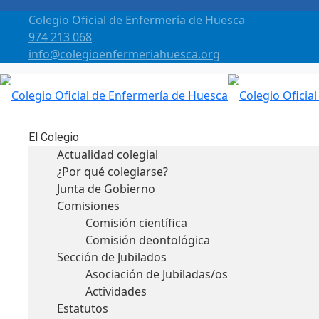
Colegio Oficial de Enfermería de Huesca
974 213 068
info@colegioenfermeriahuesca.org
El Colegio
Actualidad colegial
¿Por qué colegiarse?
Junta de Gobierno
Comisiones
Comisión científica
Comisión deontológica
Sección de Jubilados
Asociación de Jubiladas/os
Actividades
Estatutos