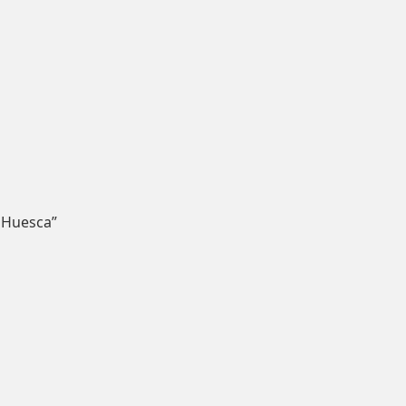
 Huesca”