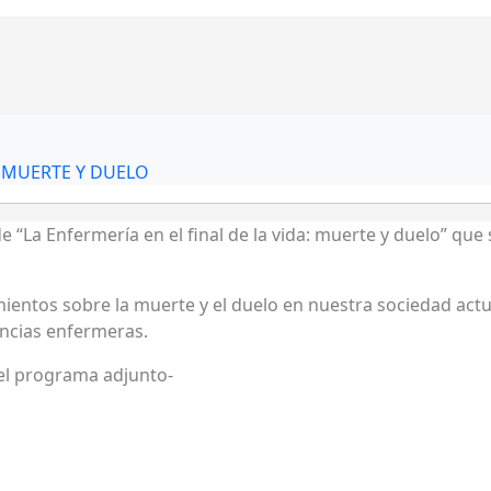
: MUERTE Y DUELO
e “La Enfermería en el final de la vida: muerte y duelo” que s
mientos sobre la muerte y el duelo en nuestra sociedad actua
encias enfermeras.
el programa adjunto-