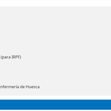
 (para IRPF)
Enfermería de Huesca