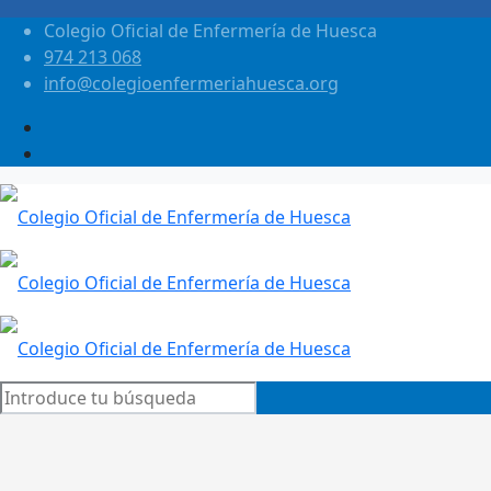
Colegio Oficial de Enfermería de Huesca
974 213 068
info@colegioenfermeriahuesca.org