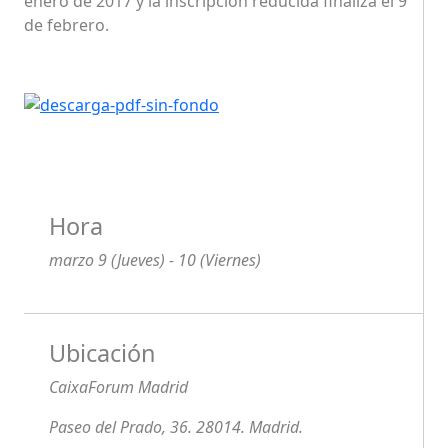
enero de 2017 y la inscripción reducida finaliza el 9
de febrero.
Hora
marzo 9 (Jueves) - 10 (Viernes)
Ubicación
CaixaForum Madrid
Paseo del Prado, 36. 28014. Madrid.