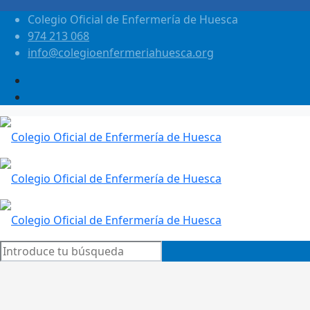
Colegio Oficial de Enfermería de Huesca
974 213 068
info@colegioenfermeriahuesca.org