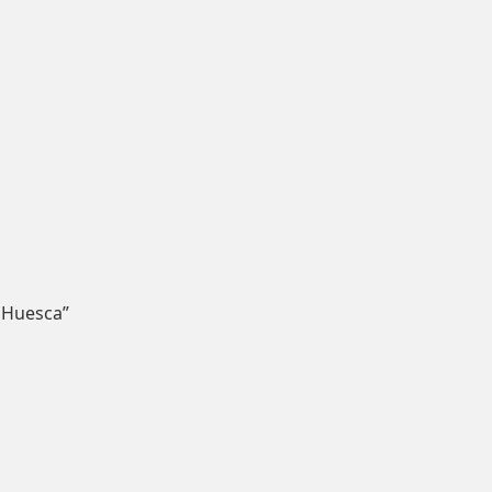
 Huesca”