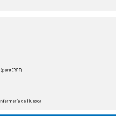
 (para IRPF)
Enfermería de Huesca