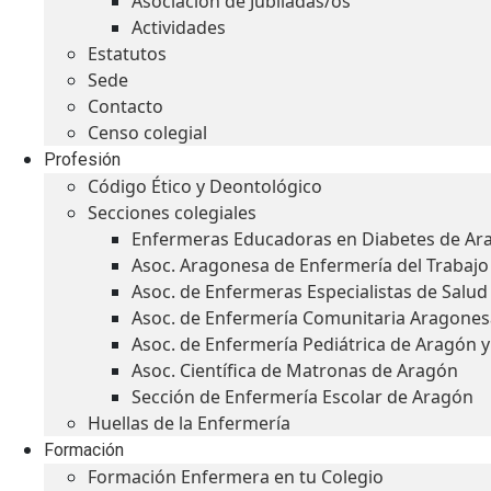
Asociación de Jubiladas/os
Actividades
Estatutos
Sede
Contacto
Censo colegial
Profesión
Código Ético y Deontológico
Secciones colegiales
Enfermeras Educadoras en Diabetes de Ar
Asoc. Aragonesa de Enfermería del Trabajo
Asoc. de Enfermeras Especialistas de Salu
Asoc. de Enfermería Comunitaria Aragones
Asoc. de Enfermería Pediátrica de Aragón 
Asoc. Científica de Matronas de Aragón
Sección de Enfermería Escolar de Aragón
Huellas de la Enfermería
Formación
Formación Enfermera en tu Colegio