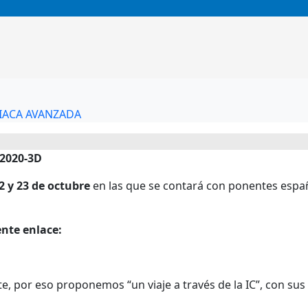
DIACA AVANZADA
 2020-3D
2 y 23 de octubre
en las que se contará con ponentes españo
ente enlace:
te, por eso proponemos “un viaje a través de la IC”, con su