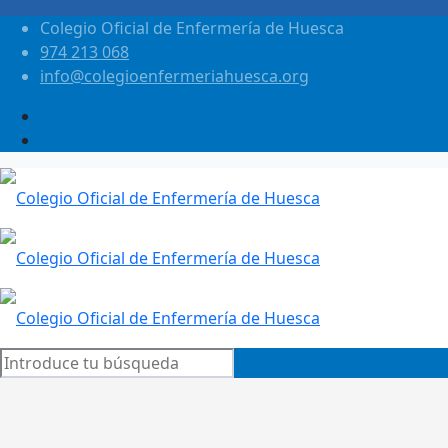
Colegio Oficial de Enfermería de Huesca
974 213 068
info@colegioenfermeriahuesca.org