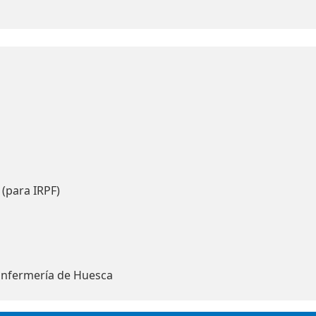
 (para IRPF)
Enfermería de Huesca