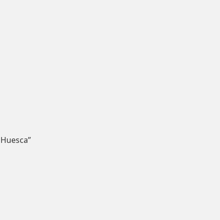
 Huesca”