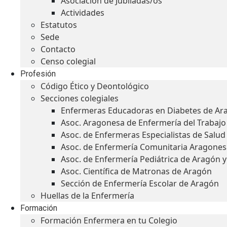
Asociación de Jubiladas/os
Actividades
Estatutos
Sede
Contacto
Censo colegial
Profesión
Código Ético y Deontológico
Secciones colegiales
Enfermeras Educadoras en Diabetes de Ar
Asoc. Aragonesa de Enfermería del Trabajo
Asoc. de Enfermeras Especialistas de Salu
Asoc. de Enfermería Comunitaria Aragones
Asoc. de Enfermería Pediátrica de Aragón 
Asoc. Científica de Matronas de Aragón
Sección de Enfermería Escolar de Aragón
Huellas de la Enfermería
Formación
Formación Enfermera en tu Colegio