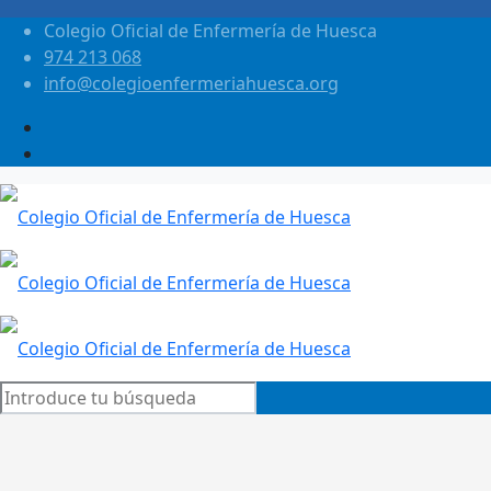
Colegio Oficial de Enfermería de Huesca
974 213 068
info@colegioenfermeriahuesca.org