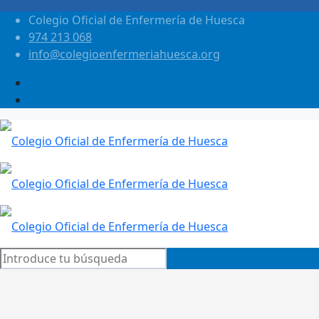
Colegio Oficial de Enfermería de Huesca
974 213 068
info@colegioenfermeriahuesca.org