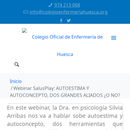
974 213 068
info@colegioenfermeriahuesca.org
Inicio
Webinar SalusPlay: AUTOESTIMA Y
AUTOCONCEPTO, DOS GRANDES ALIADOS ¿O NO?
En este webinar, la Dra. en psicología Silvia
Arribas nos va a hablar sobe autoestima y
autoconcepto, dos herramientas que