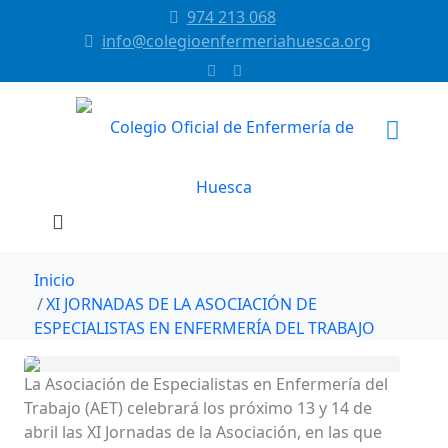
974 213 068
info@colegioenfermeriahuesca.org
Inicio
XI JORNADAS DE LA ASOCIACIÓN DE
ESPECIALISTAS EN ENFERMERÍA DEL TRABAJO
La Asociación de Especialistas en Enfermería del
Trabajo (AET) celebrará los próximo 13 y 14 de
abril las XI Jornadas de la Asociación, en las que