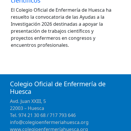
científicos
El Colegio Oficial de Enfermería de Huesca ha
resuelto la convocatoria de las Ayudas a la
Investigación 2026 destinadas a apoyar la
presentación de trabajos científicos y
proyectos enfermeros en congresos y
encuentros profesionales.
Colegio Oficial de Enfermería de
Huesca
Avd. Juan XXIII, 5
22003 – Huesca
Tel. 974 21 30 68 / 717 793 646
info@colegioenfermeriahuesca.org
www.colegioenfermeríahuesca.org