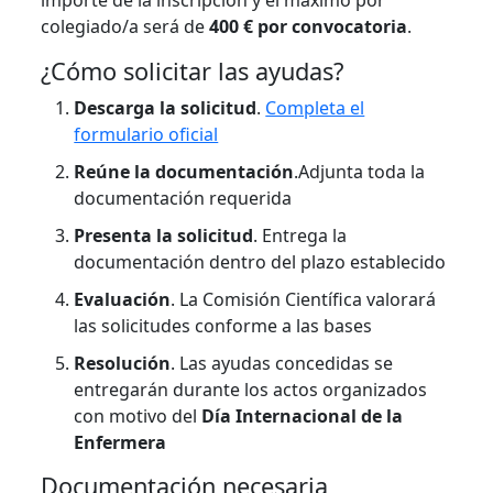
importe de la inscripción y el máximo por
colegiado/a será de
400 € por convocatoria
.
¿Cómo solicitar las ayudas?
Descarga la solicitud
.
Completa el
formulario oficial
Reúne la documentación
.Adjunta toda la
documentación requerida
Presenta la solicitud
. Entrega la
documentación dentro del plazo establecido
Evaluación
. La Comisión Científica valorará
las solicitudes conforme a las bases
Resolución
. Las ayudas concedidas se
entregarán durante los actos organizados
con motivo del
Día Internacional de la
Enfermera
Documentación necesaria