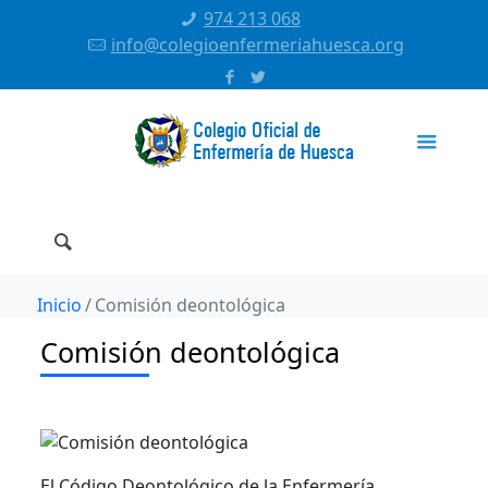
974 213 068
info@colegioenfermeriahuesca.org
Inicio
Comisión deontológica
Comisión deontológica
El Código Deontológico de la Enfermería