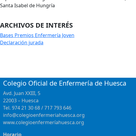
Santa Isabel de Hungría
ARCHIVOS DE INTERÉS
Bases Premios Enfermería Joven
Declaración jurada
Colegio Oficial de Enfermería de Huesca
Avd. Juan XXIII, 5
22003 – Huesca
Tel. 974 21 30 68 / 717 793 646
info@colegioenfermeriahuesca.org
www.colegioenfermeríahuesca.org
Horario