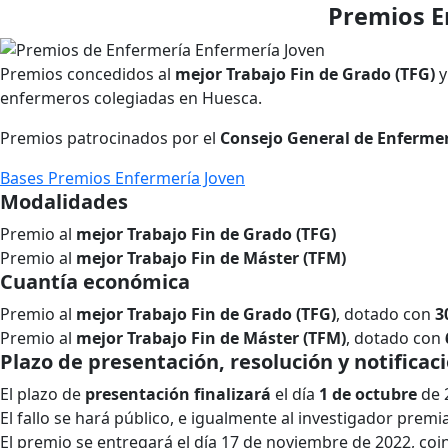
Premios E
Premios concedidos al
mejor Trabajo Fin de Grado (TFG)
y
enfermeros colegiadas en Huesca.
Premios patrocinados por el
Consejo General de Enferme
Bases Premios Enfermería Joven
Modalidades
Premio al
mejor Trabajo Fin de Grado (TFG)
Premio al
mejor Trabajo Fin de Máster (TFM)
Cuantía económica
Premio al
mejor Trabajo Fin de Grado (TFG)
, dotado con
3
Premio al
mejor Trabajo Fin de Máster (TFM)
, dotado con
Plazo de presentación, resolución y notificaci
El plazo de
presentación finalizará
el día
1 de octubre
de 
El fallo se hará público, e igualmente al investigador pre
El premio se entregará el día 17 de noviembre de 2022, coin