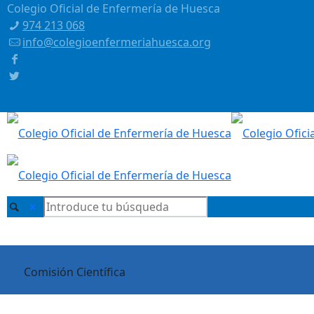
Colegio Oficial de Enfermería de Huesca
974 213 068
info@colegioenfermeriahuesca.org
Comisión Científica