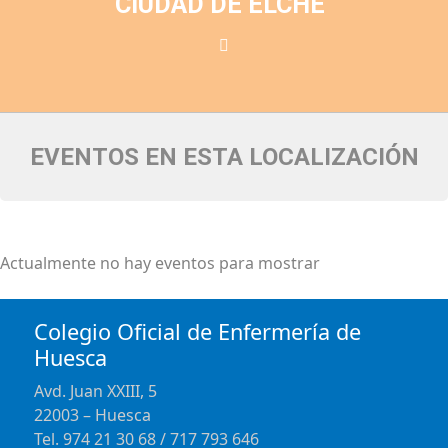
CIUDAD DE ELCHE
EVENTOS EN ESTA LOCALIZACIÓN
Actualmente no hay eventos para mostrar
Colegio Oficial de Enfermería de
Huesca
Avd. Juan XXIII, 5
22003 – Huesca
Tel. 974 21 30 68 / 717 793 646