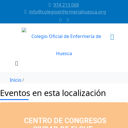
974 213 068
info@colegioenfermeriahuesca.org
Inicio
Eventos en esta localización
CENTRO DE CONGRESOS