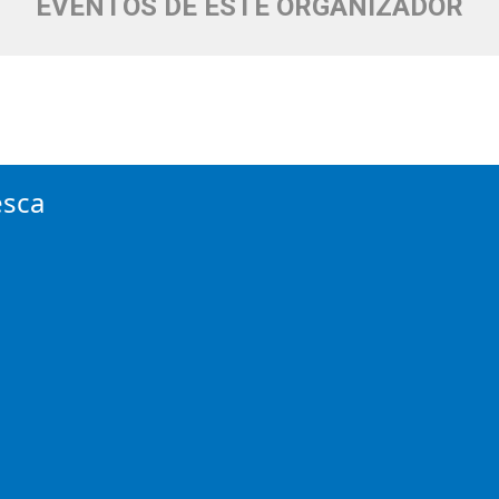
EVENTOS DE ESTE ORGANIZADOR
esca