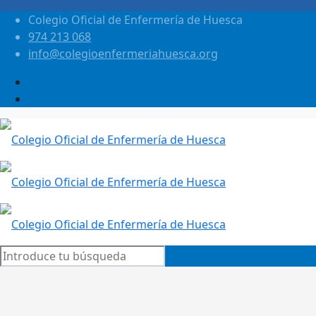
Colegio Oficial de Enfermería de Huesca
974 213 068
info@colegioenfermeriahuesca.org