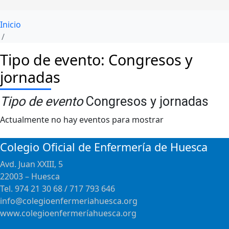
Inicio
Tipo de evento: Congresos y
jornadas
Tipo de evento
Congresos y jornadas
Actualmente no hay eventos para mostrar
Colegio Oficial de Enfermería de Huesca
Avd. Juan XXIII, 5
22003 – Huesca
Tel. 974 21 30 68 / 717 793 646
info@colegioenfermeriahuesca.org
www.colegioenfermeríahuesca.org