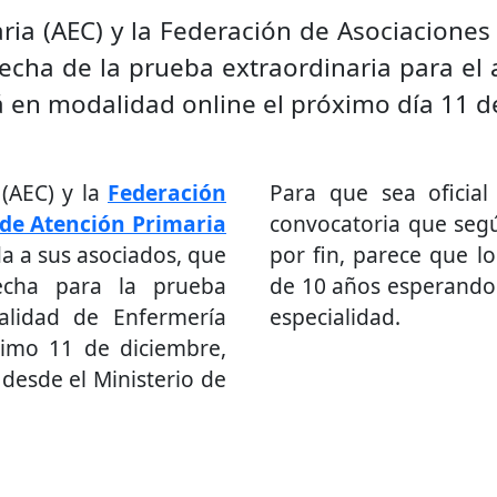
ria (AEC) y la Federación de Asociaciones
echa de la prueba extraordinaria para el 
á en modalidad online el próximo día 11 d
(AEC) y la
Federación
Para que sea oficial
 de Atención Primaria
convocatoria que segú
a a sus asociados, que
por fin, parece que 
echa para la prueba
de 10 años esperando 
ialidad de Enfermería
especialidad.
ximo 11 de diciembre,
desde el Ministerio de