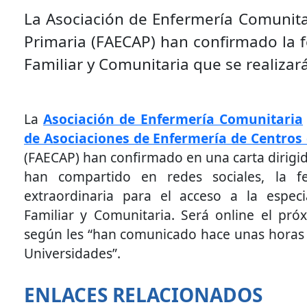
La Asociación de Enfermería Comunita
Primaria (FAECAP) han confirmado la f
Familiar y Comunitaria que se realizar
La
Asociación de Enfermería Comunitaria
de Asociaciones de Enfermería de Centros
(FAECAP) han confirmado en una carta dirigid
han compartido en redes sociales, la f
extraordinaria para el acceso a la espec
Familiar y Comunitaria. Será online el pró
según les “han comunicado hace unas horas 
Universidades”.
ENLACES RELACIONADOS