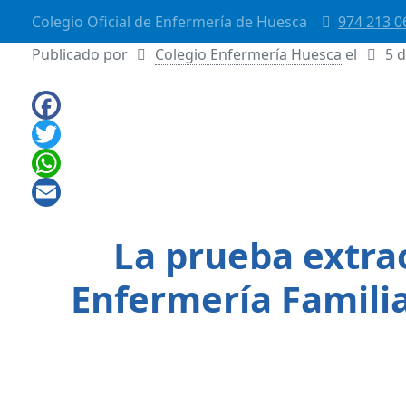
Colegio Oficial de Enfermería de Huesca
974 213 0
Publicado por
Colegio Enfermería Huesca
el
5 
La prueba extrao
Enfermería Familia