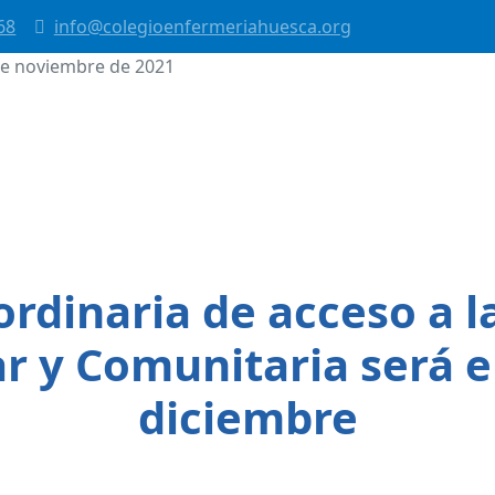
68
info@colegioenfermeriahuesca.org
de noviembre de 2021
Facebook
Twitter
WhatsApp
Email
rdinaria de acceso a l
r y Comunitaria será e
diciembre