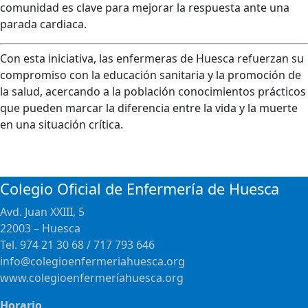
comunidad es clave para mejorar la respuesta ante una
parada cardiaca.
Con esta iniciativa, las enfermeras de Huesca refuerzan su
compromiso con la educación sanitaria y la promoción de
la salud, acercando a la población conocimientos prácticos
que pueden marcar la diferencia entre la vida y la muerte
en una situación crítica.
Colegio Oficial de Enfermería de Huesca
Avd. Juan XXIII, 5
22003 – Huesca
Tel. 974 21 30 68 / 717 793 646
info@colegioenfermeriahuesca.org
www.colegioenfermeríahuesca.org
Horario