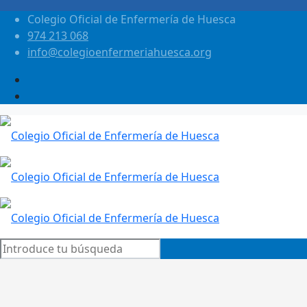
Colegio Oficial de Enfermería de Huesca
974 213 068
info@colegioenfermeriahuesca.org