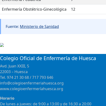
Enfermería Obstétrico-Ginecológica
12
Fuente:
Ministerio de Sanidad
Colegio Oficial de Enfermería de Huesca
Avd. Juan XXIII, 5
22003 – Huesca
Tel. 974 21 30 68 / 717 793 646
info@colegioenfermeriahuesca.org
www.colegioenfermeríahuesca.org
Horario
De lunes a jueves: de 9:00 a 13:00 y de 16:30 a 20:00