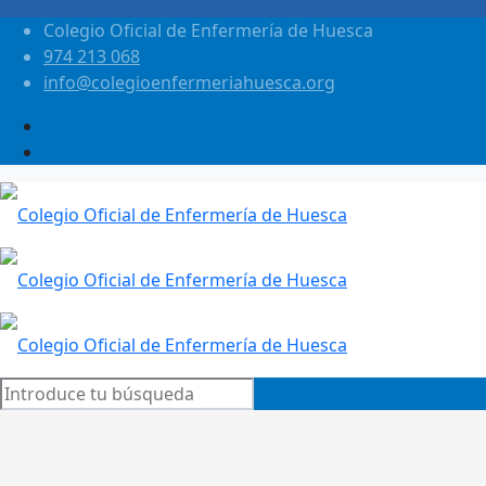
Colegio Oficial de Enfermería de Huesca
974 213 068
info@colegioenfermeriahuesca.org