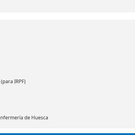
 (para IRPF)
Enfermería de Huesca