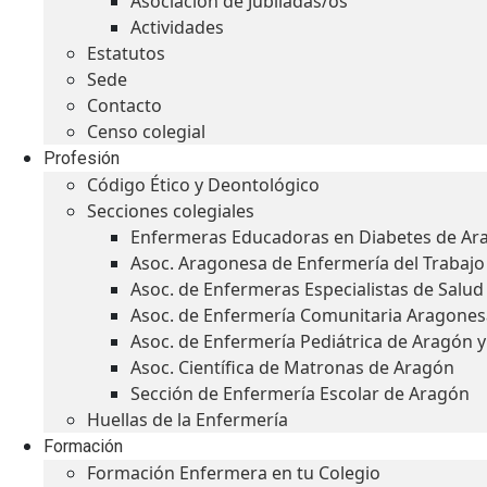
Asociación de Jubiladas/os
Actividades
Estatutos
Sede
Contacto
Censo colegial
Profesión
Código Ético y Deontológico
Secciones colegiales
Enfermeras Educadoras en Diabetes de Ar
Asoc. Aragonesa de Enfermería del Trabajo
Asoc. de Enfermeras Especialistas de Salu
Asoc. de Enfermería Comunitaria Aragones
Asoc. de Enfermería Pediátrica de Aragón 
Asoc. Científica de Matronas de Aragón
Sección de Enfermería Escolar de Aragón
Huellas de la Enfermería
Formación
Formación Enfermera en tu Colegio