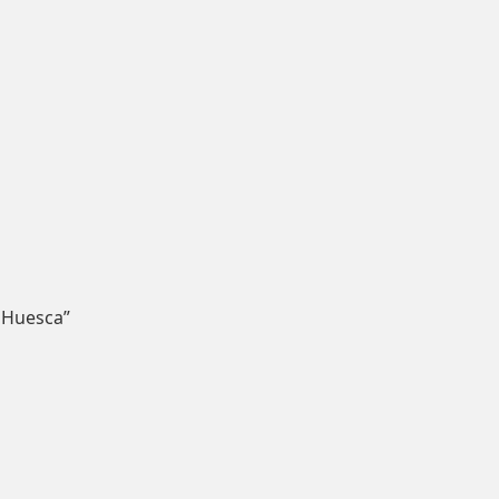
 Huesca”