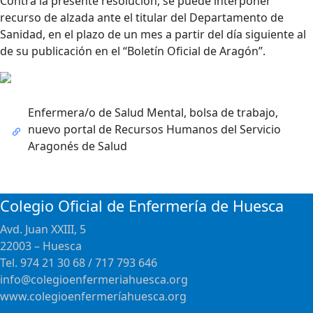
Contra la presente resolución, se puede interponer
recurso de alzada ante el titular del Departamento de
Sanidad, en el plazo de un mes a partir del día siguiente al
de su publicación en el “Boletín Oficial de Aragón”.
Enfermera/o de Salud Mental, bolsa de trabajo,
nuevo portal de Recursos Humanos del Servicio
Aragonés de Salud
Colegio Oficial de Enfermería de Huesca
Avd. Juan XXIII, 5
22003 – Huesca
Tel. 974 21 30 68 / 717 793 646
info@colegioenfermeriahuesca.org
www.colegioenfermeríahuesca.org