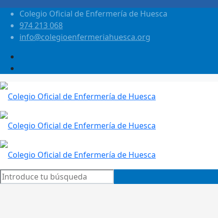
Colegio Oficial de Enfermería de Huesca
974 213 068
info@colegioenfermeriahuesca.org