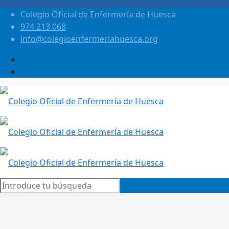
Colegio Oficial de Enfermería de Huesca
974 213 068
info@colegioenfermeriahuesca.org