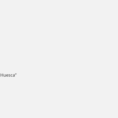
 Huesca”