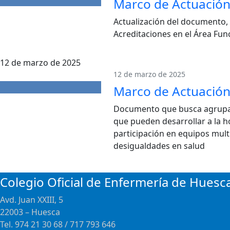
Marco de Actuación 
Actualización del documento, 
Acreditaciones en el Área Func
12 de marzo de 2025
12 de marzo de 2025
Marco de Actuación
Documento que busca agrupar l
que pueden desarrollar a la h
participación en equipos multi
desigualdades en salud
Colegio Oficial de Enfermería de Huesc
Avd. Juan XXIII, 5
22003 – Huesca
Tel. 974 21 30 68 / 717 793 646