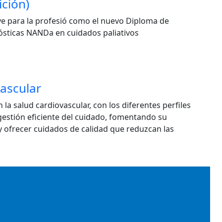
ición)
ve para la profesió como el nuevo Diploma de
gnósticas NANDa en cuidados paliativos
ascular
a salud cardiovascular, con los diferentes perfiles
gestión eficiente del cuidado, fomentando su
 y ofrecer cuidados de calidad que reduzcan las