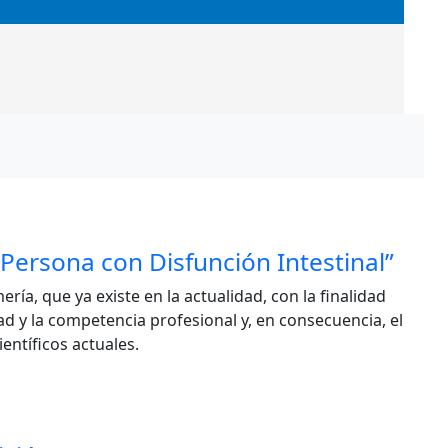
ersona con Disfunción Intestinal”
ía, que ya existe en la actualidad, con la finalidad
ad y la competencia profesional y, en consecuencia, el
ientíficos actuales.