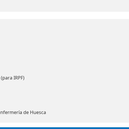
 (para IRPF)
Enfermería de Huesca