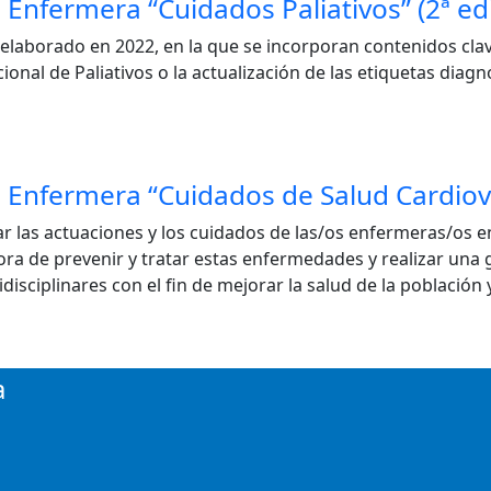
Enfermera “Cuidados Paliativos” (2ª ed
elaborado en 2022, en la que se incorporan contenidos cla
ional de Paliativos o la actualización de las etiquetas dia
 Enfermera “Cuidados de Salud Cardiov
as actuaciones y los cuidados de las/os enfermeras/os en l
ora de prevenir y tratar estas enfermedades y realizar una 
disciplinares con el fin de mejorar la salud de la población
a