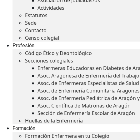
Asociación de Jubiladas/os
Actividades
Estatutos
Sede
Contacto
Censo colegial
Profesión
Código Ético y Deontológico
Secciones colegiales
Enfermeras Educadoras en Diabetes de Ar
Asoc. Aragonesa de Enfermería del Trabajo
Asoc. de Enfermeras Especialistas de Salu
Asoc. de Enfermería Comunitaria Aragones
Asoc. de Enfermería Pediátrica de Aragón 
Asoc. Científica de Matronas de Aragón
Sección de Enfermería Escolar de Aragón
Huellas de la Enfermería
Formación
Formación Enfermera en tu Colegio