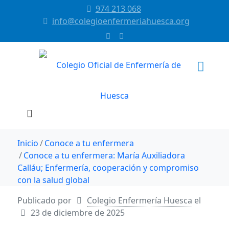
974 213 068
info@colegioenfermeriahuesca.org
Inicio
Conoce a tu enfermera
Conoce a tu enfermera: María Auxiliadora
Calláu; Enfermería, cooperación y compromiso
con la salud global
Publicado por
Colegio Enfermería Huesca
el
23 de diciembre de 2025