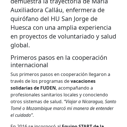
demuestra la trayectoria de María
Auxiliadora Calláu, enfermera de
quirófano del HU San Jorge de
Huesca con una amplia experiencia
en proyectos de voluntariado y salud
global.
Primeros pasos en la cooperación
internacional
Sus primeros pasos en cooperación llegaron a
través de los programas de
vacaciones
solidarias de FUDEN
, acompañando a
profesionales sanitarios locales y conociendo
otros sistemas de salud.
“Viajar a Nicaragua, Santo
Tomé o Mozambique marcó mi manera de entender
el cuidado”
.
En 2016 se incorporó al
Equipo START de la