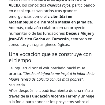
AECID
, los conocidos
chalecos rojos
, participando
en despliegues sanitarios tras grandes
emergencias como el
ciclón Idai en
Mozambique
o el
huracán Melisa en Jamaica
.
Además, cada año colabora en un proyecto
humanitario de las fundaciones
Dexeus Mujer
y
Jean-Félicien Gacha
en
Camerún
, centrado en
consultas y cirugías ginecológicas.
Una vocación que se construye con
el tiempo
La inquietud por el voluntariado nació muy
pronto.
“Desde mi infancia me inspiró la labor de la
Madre Teresa de Calcuta con los más pobres”
,
recuerda.
Años después, el apadrinamiento de una niña a
través de la
Fundación Vicente Ferrer
y un viaje
a la India para conocer los proyectos sobre el