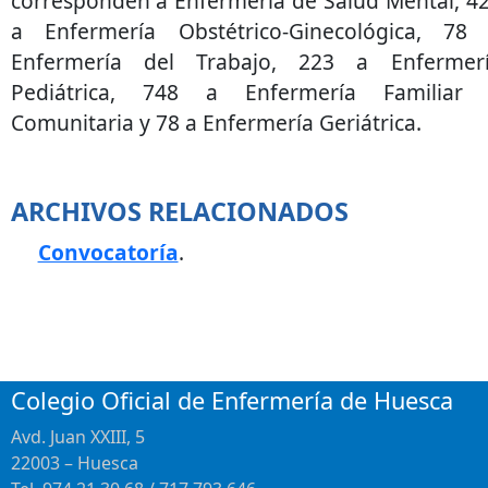
corresponden a Enfermería de Salud Mental, 4
a Enfermería Obstétrico-Ginecológica, 78
Enfermería del Trabajo, 223 a Enfermer
Pediátrica, 748 a Enfermería Familiar
Comunitaria y 78 a Enfermería Geriátrica.
ARCHIVOS RELACIONADOS
Convocatoría
.
Colegio Oficial de Enfermería de Huesca
Avd. Juan XXIII, 5
22003 – Huesca