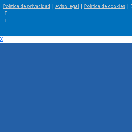
Política de privacidad
|
Aviso legal
|
Política de cookies
| 
X