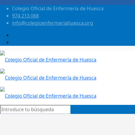
Colegio Oficial de Enfermería de Huesca
974 213 068
info@colegioenfermeriahuesca.org