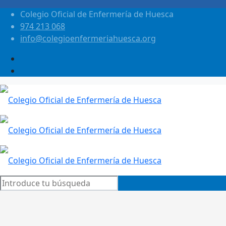
Colegio Oficial de Enfermería de Huesca
974 213 068
info@colegioenfermeriahuesca.org