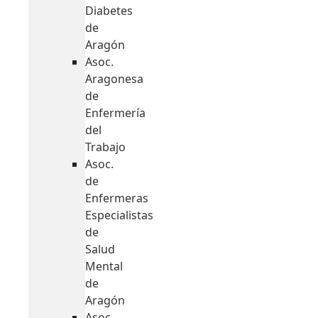
Diabetes
de
Aragón
Asoc.
Aragonesa
de
Enfermería
del
Trabajo
Asoc.
de
Enfermeras
Especialistas
de
Salud
Mental
de
Aragón
Asoc.