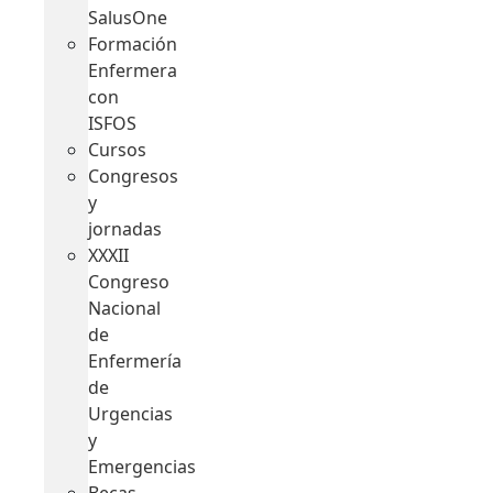
SalusOne
Formación
Enfermera
con
ISFOS
Cursos
Congresos
y
jornadas
XXXII
Congreso
Nacional
de
Enfermería
de
Urgencias
y
Emergencias