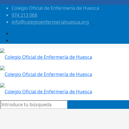
Colegio Oficial de Enfermería de Huesca
974 213 068
info@colegioenfermeriahuesca.org