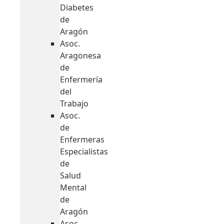
Diabetes
de
Aragón
Asoc.
Aragonesa
de
Enfermería
del
Trabajo
Asoc.
de
Enfermeras
Especialistas
de
Salud
Mental
de
Aragón
Asoc.