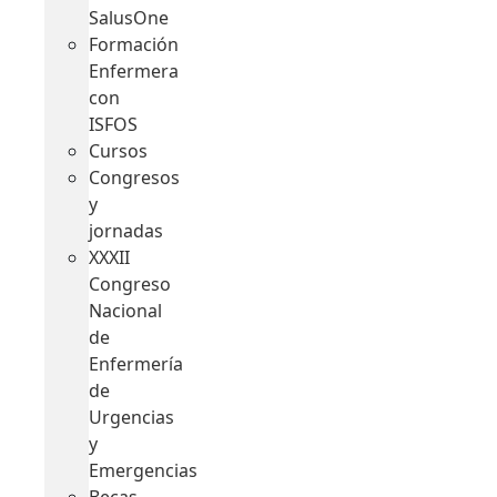
SalusOne
Formación
Enfermera
con
ISFOS
Cursos
Congresos
y
jornadas
XXXII
Congreso
Nacional
de
Enfermería
de
Urgencias
y
Emergencias