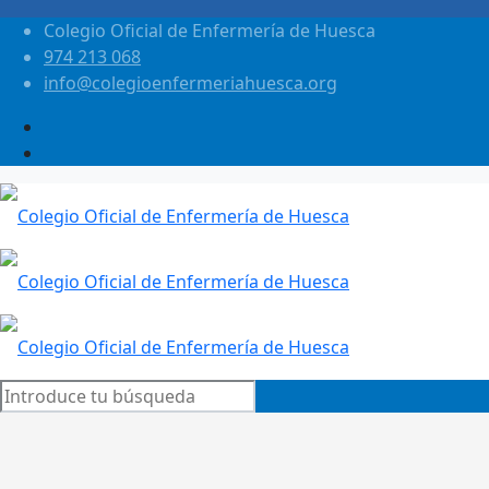
Colegio Oficial de Enfermería de Huesca
974 213 068
info@colegioenfermeriahuesca.org