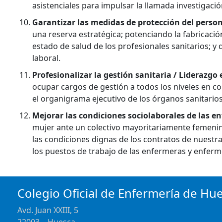
asistenciales para impulsar la llamada investigación
Garantizar las medidas de protección del person
una reserva estratégica; potenciando la fabricació
estado de salud de los profesionales sanitarios; 
laboral.
Profesionalizar la gestión sanitaria / Liderazgo
ocupar cargos de gestión a todos los niveles en c
el organigrama ejecutivo de los órganos sanitarios 
Mejorar las condiciones sociolaborales de las e
mujer ante un colectivo mayoritariamente femenino:
las condiciones dignas de los contratos de nuestra
los puestos de trabajo de las enfermeras y enfer
Colegio Oficial de Enfermería de Hu
Avd. Juan XXIII, 5
22003 – Huesca