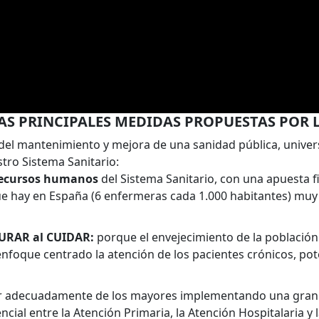
AS PRINCIPALES MEDIDAS PROPUESTAS POR 
 del mantenimiento y mejora de una sanidad pública, univers
tro Sistema Sanitario:
s recursos humanos
del Sistema Sanitario, con una apuesta
e hay en España (6 enfermeras cada 1.000 habitantes) muy 
 CURAR al CUIDAR:
porque el envejecimiento de la población
oque centrado la atención de los pacientes crónicos, poten
 adecuadamente de los mayores implementando una gran coo
ncial entre la Atención Primaria, la Atención Hospitalaria y 