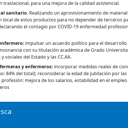
 traslacional, para una mejora de la calidad asistencial.
al sanitario
. Realizando un aprovisionamiento de material 
n local de estos productos para no depender de terceros paí
y declarando el contagio por COVID-19 enfermedad profesion
 enfermero:
impulsar un acuerdo político para el desarrollo
onsonancia con su titulación académica de Grado Universita
y sociales del Estado y las CC.AA.
nfermeras y enfermeros:
incorporar medidas reales de concil
 84% del total); reconsiderar la edad de jubilación por las
 profesión: mejora de los salarios, estabilidad en el emple
meros
esca