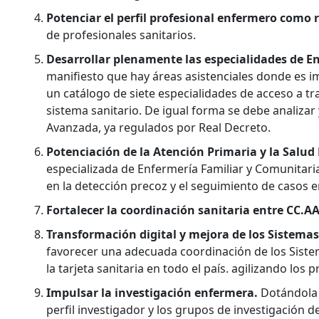
Potenciar el perfil profesional enfermero como 
de profesionales sanitarios.
Desarrollar plenamente las especialidades de E
manifiesto que hay áreas asistenciales donde es im
un catálogo de siete especialidades de acceso a tra
sistema sanitario. De igual forma se debe analizar 
Avanzada, ya regulados por Real Decreto.
Potenciación de la Atención Primaria y la Salud
especializada de Enfermería Familiar y Comunitaria
en la detección precoz y el seguimiento de casos en
Fortalecer la coordinación sanitaria entre CC.A
Transformación digital y mejora de los Sistema
favorecer una adecuada coordinación de los Sistema
la tarjeta sanitaria en todo el país. agilizando l
Impulsar la investigación enfermera.
Dotándola 
perfil investigador y los grupos de investigación d