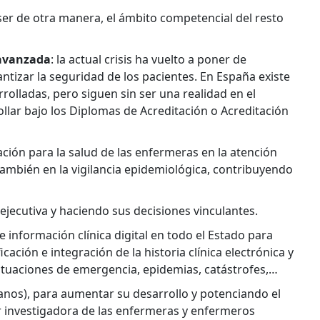
er de otra manera, el ámbito competencial del resto
 avanzada
: la actual crisis ha vuelto a poner de
ntizar la seguridad de los pacientes. En España existe
rrolladas, pero siguen sin ser una realidad en el
ollar bajo los Diplomas de Acreditación o Acreditación
ación para la salud de las enfermeras en la atención
 también en la vigilancia epidemiológica, contribuyendo
ejecutiva y haciendo sus decisiones vinculantes.
de información clínica digital en todo el Estado para
ción e integración de la historia clínica electrónica y
 situaciones de emergencia, epidemias, catástrofes,…
nos), para aumentar su desarrollo y potenciando el
or investigadora de las enfermeras y enfermeros