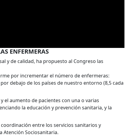
LAS ENFERMERAS
al y de calidad, ha propuesto al Congreso las
 firme por incrementar el número de enfermeras:
por debajo de los países de nuestro entorno (8,5 cada
 y el aumento de pacientes con una o varias
ciando la educación y prevención sanitaria, y la
rdinación entre los servicios sanitarios y
la Atención Sociosanitaria.