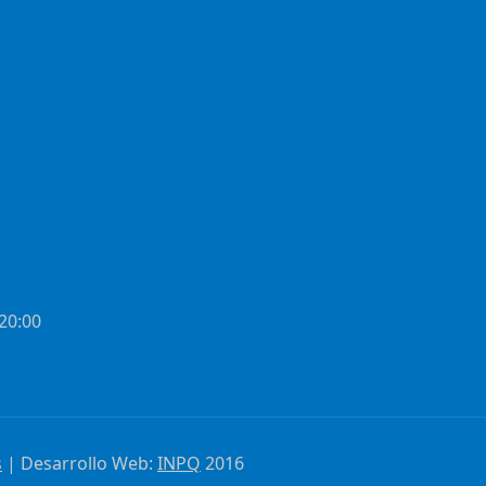
 20:00
s
| Desarrollo Web:
INPQ
2016