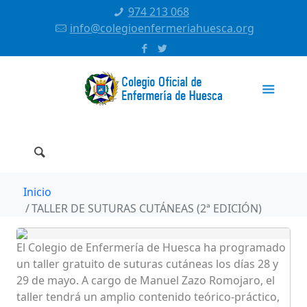
974 213 068
info@colegioenfermeriahuesca.org
Inicio
TALLER DE SUTURAS CUTÁNEAS (2ª EDICIÓN)
El Colegio de Enfermería de Huesca ha programado
un taller gratuito de suturas cutáneas los días 28 y
29 de mayo. A cargo de Manuel Zazo Romojaro, el
taller tendrá un amplio contenido teórico-práctico,