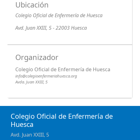
Ubicación
Colegio Oficial de Enfermería de Huesca
Avd. Juan XXIII, 5 - 22003 Huesca
Organizador
Colegio Oficial de Enfermería de Huesca
info@colegioenfermeriahuesca.org
Avda. Juan XXIII, 5
Colegio Oficial de Enfermería de
Huesca
Avd. Juan XXIII, 5