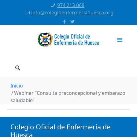
974 213 068
info@colegioenfermeriahuesca.org
Inicio
Webinar “Consulta preconcepcional y embarazo
saludable”
Colegio Oficial de Enfermería de
Huesca