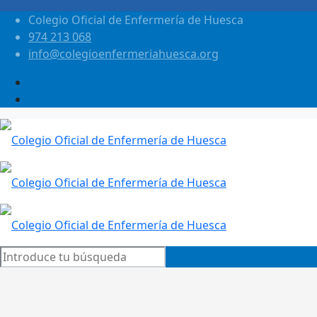
Colegio Oficial de Enfermería de Huesca
974 213 068
info@colegioenfermeriahuesca.org