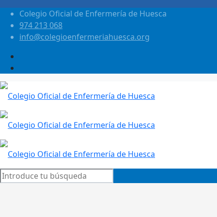
Colegio Oficial de Enfermería de Huesca
974 213 068
info@colegioenfermeriahuesca.org