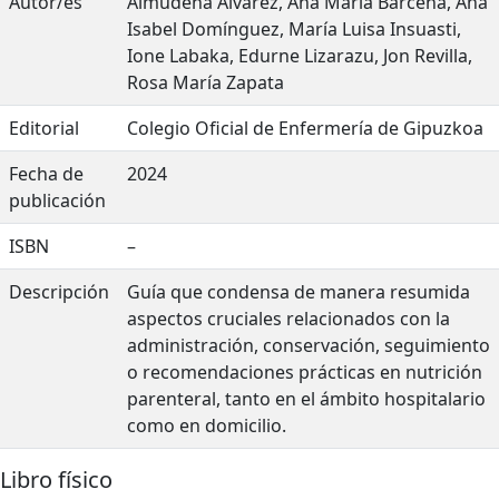
Autor/es
Almudena Álvarez, Ana María Bárcena, Ana
Isabel Domínguez, María Luisa Insuasti,
Ione Labaka, Edurne Lizarazu, Jon Revilla,
Rosa María Zapata
Editorial
Colegio Oficial de Enfermería de Gipuzkoa
Fecha de
2024
publicación
ISBN
–
Descripción
Guía que condensa de manera resumida
aspectos cruciales relacionados con la
administración, conservación, seguimiento
o recomendaciones prácticas en nutrición
parenteral, tanto en el ámbito hospitalario
como en domicilio.
Libro físico