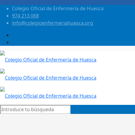
Colegio Oficial de Enfermería de Huesca
974 213 068
info@colegioenfermeriahuesca.org