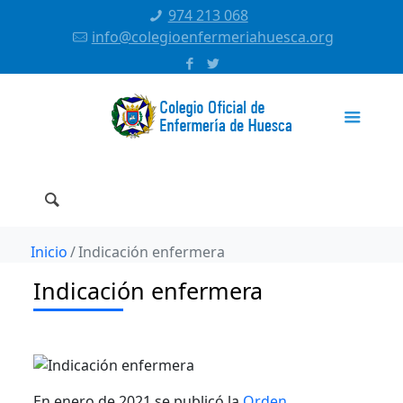
974 213 068
info@colegioenfermeriahuesca.org
Inicio
Indicación enfermera
Indicación enfermera
En enero de 2021 se publicó la
Orden