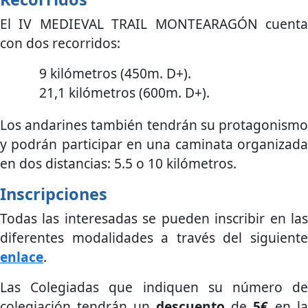
El IV MEDIEVAL TRAIL MONTEARAGÓN cuenta
con dos recorridos:
9 kilómetros (450m. D+).
21,1 kilómetros (600m. D+).
Los andarines también tendrán su protagonismo
y podrán participar en una caminata organizada
en dos distancias: 5.5 o 10 kilómetros.
Inscripciones
Todas las interesadas se pueden inscribir en las
diferentes modalidades a través del siguiente
enlace
.
Las Colegiadas que indiquen su número de
colegiación tendrán un
descuento
de
5€
en la