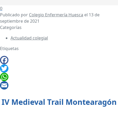
0
Publicado por
Colegio Enfermería Huesca
el
13 de
septiembre de 2021
Categorías
Actualidad colegial
Etiquetas
Facebook
Twitter
WhatsApp
Email
IV Medieval Trail Montearagón