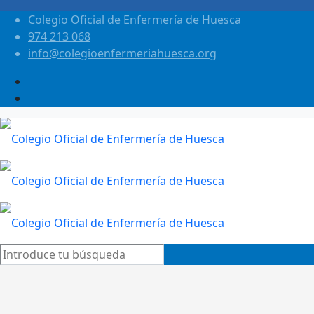
Colegio Oficial de Enfermería de Huesca
974 213 068
info@colegioenfermeriahuesca.org