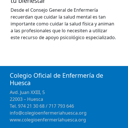
tu bienestar
Desde el Consejo General de Enfermería
recuerdan que cuidar la salud mental es tan
importante como cuidar la salud física y animan
a las profesionales que lo necesiten a utilizar
este recurso de apoyo psicológico especializado.
Colegio Oficial de Enfermería de
Huesca
Avd. Juan XXIII, 5
22003 – Huesca
Tel. 974 21 30 68 / 717 793 646
info@colegioenfermeriahuesca.org
www.colegioenfermeríahuesca.org