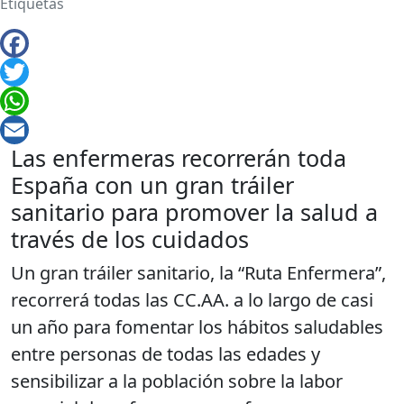
Etiquetas
Facebook
Twitter
WhatsApp
Las enfermeras recorrerán toda
Email
España con un gran tráiler
sanitario para promover la salud a
través de los cuidados
Un gran tráiler sanitario, la “Ruta Enfermera”,
recorrerá todas las CC.AA. a lo largo de casi
un año para fomentar los hábitos saludables
entre personas de todas las edades y
sensibilizar a la población sobre la labor