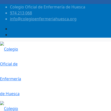
Colegio Oficial de Enfermería de Huesca
974 213 068
info@colegioenfermeriahuesca.org