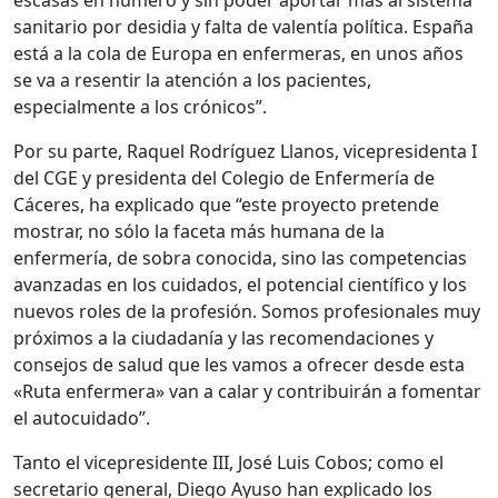
escasas en número y sin poder aportar más al sistema
sanitario por desidia y falta de valentía política. España
está a la cola de Europa en enfermeras, en unos años
se va a resentir la atención a los pacientes,
especialmente a los crónicos”.
Por su parte, Raquel Rodríguez Llanos, vicepresidenta I
del CGE y presidenta del Colegio de Enfermería de
Cáceres, ha explicado que “este proyecto pretende
mostrar, no sólo la faceta más humana de la
enfermería, de sobra conocida, sino las competencias
avanzadas en los cuidados, el potencial científico y los
nuevos roles de la profesión. Somos profesionales muy
próximos a la ciudadanía y las recomendaciones y
consejos de salud que les vamos a ofrecer desde esta
«Ruta enfermera» van a calar y contribuirán a fomentar
el autocuidado”.
Tanto el vicepresidente III, José Luis Cobos; como el
secretario general, Diego Ayuso han explicado los